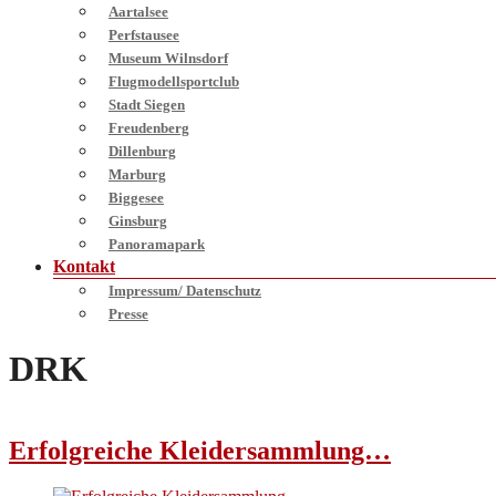
Aartalsee
Perfstausee
Museum Wilnsdorf
Flugmodellsportclub
Stadt Siegen
Freudenberg
Dillenburg
Marburg
Biggesee
Ginsburg
Panoramapark
Kontakt
Impressum/ Datenschutz
Presse
DRK
Erfolgreiche Kleidersammlung…