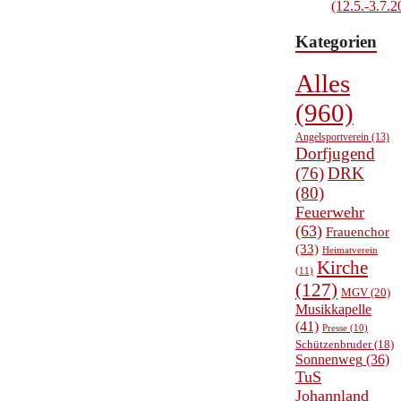
(12.5.-3.7.2
Kategorien
Alles
(960)
Angelsportverein
(13)
Dorfjugend
(76)
DRK
(80)
Feuerwehr
(63)
Frauenchor
(33)
Heimatverein
Kirche
(11)
(127)
MGV
(20)
Musikkapelle
(41)
Presse
(10)
Schützenbruder
(18)
Sonnenweg
(36)
TuS
Johannland