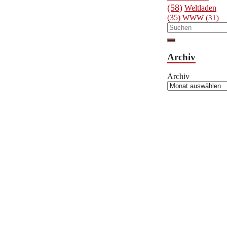
(58)
Weltladen
(35)
WWW
(31)
Archiv
Archiv