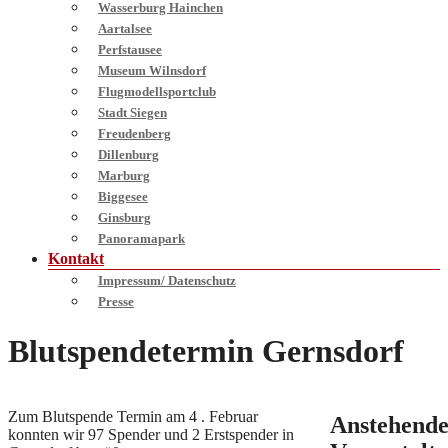
Wasserburg Hainchen
Aartalsee
Perfstausee
Museum Wilnsdorf
Flugmodellsportclub
Stadt Siegen
Freudenberg
Dillenburg
Marburg
Biggesee
Ginsburg
Panoramapark
Kontakt
Impressum/ Datenschutz
Presse
Blutspendetermin Gernsdorf
Zum Blutspende Termin am 4 . Februar
Anstehend
konnten wir 97 Spender und 2 Erstspender in