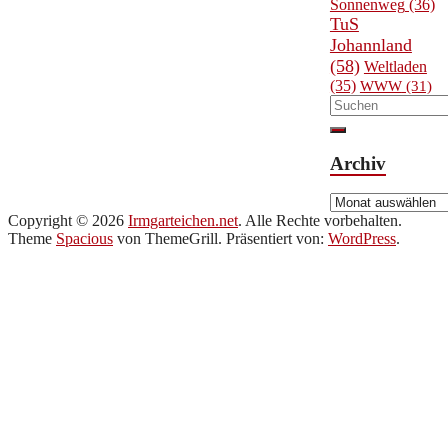
Sonnenweg
(36)
TuS
Johannland
(58)
Weltladen
(35)
WWW
(31)
Archiv
Archiv
Copyright © 2026
Irmgarteichen.net
. Alle Rechte vorbehalten.
Theme
Spacious
von ThemeGrill. Präsentiert von:
WordPress
.