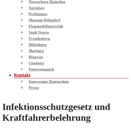
Wasserburg Hainchen
Aartalsee
Perfstausee
Museum Wilnsdorf
Flugmodellsportclub
Stadt Siegen
Freudenberg
Dillenburg
Marburg
Biggesee
Ginsburg
Panoramapark
Kontakt
Impressum/ Datenschutz
Presse
Infektionsschutzgesetz und
Kraftfahrerbelehrung