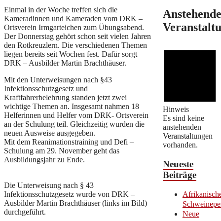
Einmal in der Woche treffen sich die
Anstehend
Kameradinnen und Kameraden vom DRK –
Veranstalt
Ortsverein Irmgarteichen zum Übungsabend.
Der Donnerstag gehört schon seit vielen Jahren
den Rotkreuzlern. Die verschiedenen Themen
liegen bereits seit Wochen fest. Dafür sorgt
DRK – Ausbilder Martin Brachthäuser.
Mit den Unterweisungen nach §43
Infektionsschutzgesetz und
Kraftfahrerbelehrung standen jetzt zwei
wichtige Themen an. Insgesamt nahmen 18
Hinweis
Helferinnen und Helfer vom DRK- Ortsverein
Es sind keine
an der Schulung teil. Gleichzeitig wurden die
anstehenden
neuen Ausweise ausgegeben.
Veranstaltungen
Mit dem Reanimationstraining und Defi –
vorhanden.
Schulung am 29. November geht das
Ausbildungsjahr zu Ende.
Neueste
Beiträge
Die Unterweisung nach § 43
Infektionsschutzgesetz wurde von DRK –
Afrikanisch
Ausbilder Martin Brachthäuser (links im Bild)
Schweinepe
durchgeführt.
Neue