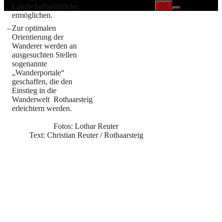
OK
Landschaftseinblicke
ermöglichen.
–
Zur optimalen
Orientierung der
Wanderer werden an
ausgesuchten Stellen
sogenannte
„Wanderportale“
geschaffen, die den
Einstieg in die
Wanderwelt Rothaarsteig
erleichtern werden.
Fotos: Lothar Reuter
Text: Christian Reuter / Rothaarsteig