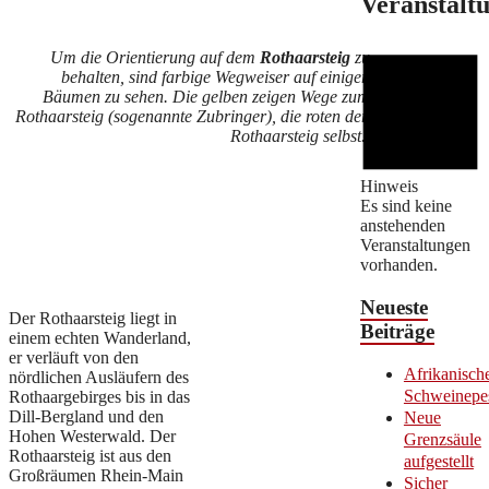
Veranstalt
Um die Orientierung auf dem
Rothaarsteig
zu
behalten, sind farbige Wegweiser auf einigen
Bäumen zu sehen. Die gelben zeigen Wege zum
Rothaarsteig (sogenannte Zubringer), die roten den
Rothaarsteig selbst.
Hinweis
Es sind keine
anstehenden
Veranstaltungen
vorhanden.
Neueste
Der Rothaarsteig liegt in
Beiträge
einem echten Wanderland,
er verläuft von den
Afrikanisch
nördlichen Ausläufern des
Schweinepe
Rothaargebirges bis in das
Dill-Bergland und den
Neue
Hohen Westerwald. Der
Grenzsäule
Rothaarsteig ist aus den
aufgestellt
Großräumen Rhein-Main
Sicher