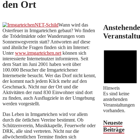
den Ort
Wann wird das
Anstehend
Osterfeuer in Irmgarteichen gebaut? Wo finden
Veranstalt
die Trödelmärkte oder Wanderungen vom
Sonnenwegverein statt? Antworten auf diese
und ähnliche Fragen finden sich im Internet:
Unter
www.irmgarteichen.net
können sich
interessierte Internetnutzer informieren. Seit
dem Start im Juni 2001 haben weit über
100.000 Besucher die Irmgarteichener
Internetseite besucht. Wer das Dorf nicht kennt,
der kommt nach jedem Klick mehr auf den
Geschmack. Nicht nur der Ort und die
Hinweis
Aktivitäten der rund 830 Einwohner sind dort
Es sind keine
zu finden, auch Ausflugziele in der Umgebung
anstehenden
werden vorgestellt.
Veranstaltungen
vorhanden.
Das Leben in Irmgarteichen wird vor allem
durch die örtlichen Vereine bestimmt. Ob
Neueste
Schützenverein, Musikkapelle, Feuerwehr oder
Beiträge
DRK, alle sind vertreten. Nicht nur die
allwöchentlichen Termine finden sich