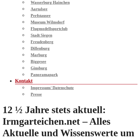
Wasserburg Hainchen
Aartalsee
Perfstausee
Museum Wilnsdorf
Flugmodellsportclub
Stadt Siegen
Freudenberg
Dillenburg
Marburg
Biggesee
Ginsburg
Panoramapark
Kontakt
Impressum/ Datenschutz
Presse
12 ½ Jahre stets aktuell:
Irmgarteichen.net – Alles
Aktuelle und Wissenswerte um