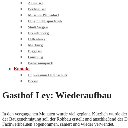
Aartalsee
Perfstausee
Museum Wilnsdorf
Flugmodellsportclub
Stadt Siegen
Freudenberg
Dillenburg
Marburg
Biggesee
Ginsburg
Panoramapark
Kontakt
Impressum/ Datenschutz
Presse
Gasthof Ley: Wiederaufbau
In den vergangenen Monaten wurde viel geplant. Kürzlich wurde der 
der Baugenehmigung soll der Rohbau erstellt und anschließend der D
Fachwerkbauten abgenommen, saniert und wieder verwendet.