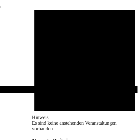
m
Hinweis
Es sind keine anstehenden Veranstaltungen
vorhanden.