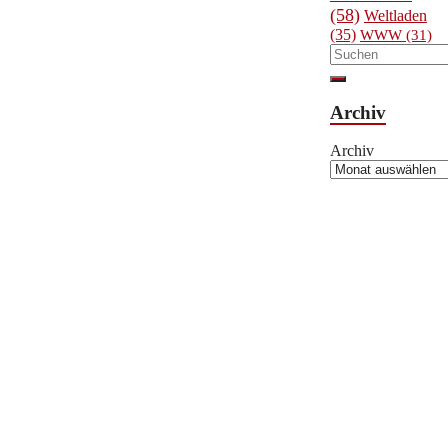
(58)
Weltladen
(35)
WWW
(31)
Archiv
Archiv