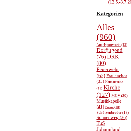
(12.5.-3.7.2
Kategorien
Alles
(960)
Angelsportverein
(13)
Dorfjugend
(76)
DRK
(80)
Feuerwehr
(63)
Frauenchor
(33)
Heimatverein
Kirche
(11)
(127)
MGV
(20)
Musikkapelle
(41)
Presse
(10)
Schützenbruder
(18)
Sonnenweg
(36)
TuS
Johannland