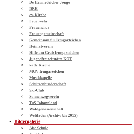
De Hermedeicher Jonge
DRK
ev. Kirche
Feuerwehr
Frauenchor
Frauengemeinschaft
Gemeinsam für Irmgarteichen
Heimatverein
Hilfe am Grab Irmgarteichen
Jugendfreizeitstätte KOT
kath. Kirche
MGV Irmgarteichen
Musikkapelle
Schützenbruderschaft
Ski-Club
Sonnenwegverein
TuS Johannland
Waldgenossenschaft
Weltladen (Archiv; bis 2015)
Bildergalerie
Alte Schule