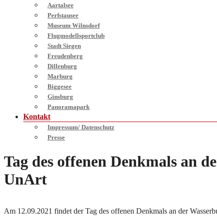
Aartalsee
Perfstausee
Museum Wilnsdorf
Flugmodellsportclub
Stadt Siegen
Freudenberg
Dillenburg
Marburg
Biggesee
Ginsburg
Panoramapark
Kontakt
Impressum/ Datenschutz
Presse
Tag des offenen Denkmals an d
UnArt
Am 12.09.2021 findet der Tag des offenen Denkmals an der Wasserbu