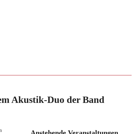
dem Akustik-Duo der Band
n
Anstehende Veranstaltungen