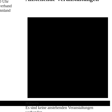
00 Uhr
verband
annland
Hinweis
Es sind keine anstehenden Veranstaltungen