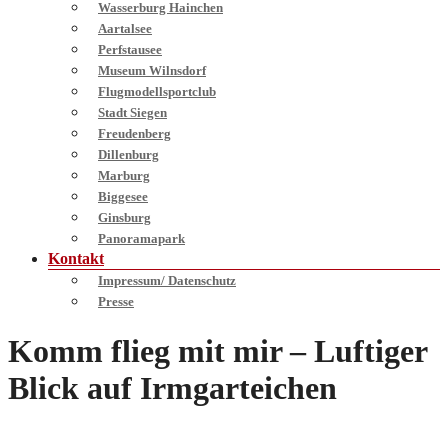
Wasserburg Hainchen
Aartalsee
Perfstausee
Museum Wilnsdorf
Flugmodellsportclub
Stadt Siegen
Freudenberg
Dillenburg
Marburg
Biggesee
Ginsburg
Panoramapark
Kontakt
Impressum/ Datenschutz
Presse
Komm flieg mit mir – Luftiger
Blick auf Irmgarteichen