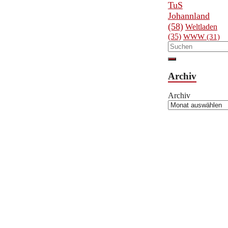
TuS
Johannland
(58)
Weltladen
(35)
WWW
(31)
Archiv
Archiv