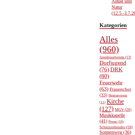
Alltag und
Natur
(12.5.-3.7.2
Kategorien
Alles
(960)
Angelsportverein
(13)
Dorfjugend
(76)
DRK
(80)
Feuerwehr
(63)
Frauenchor
(33)
Heimatverein
Kirche
(11)
(127)
MGV
(20)
Musikkapelle
(41)
Presse
(10)
Schützenbruder
(18)
Sonnenweg
(36)