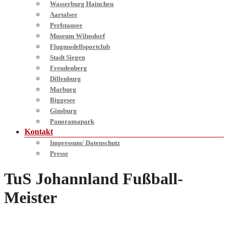
Wasserburg Hainchen
Aartalsee
Perfstausee
Museum Wilnsdorf
Flugmodellsportclub
Stadt Siegen
Freudenberg
Dillenburg
Marburg
Biggesee
Ginsburg
Panoramapark
Kontakt
Impressum/ Datenschutz
Presse
TuS Johannland Fußball-
Meister