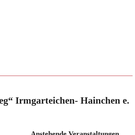
g“ Irmgarteichen- Hainchen e.
Anstehende Veranstaltungen