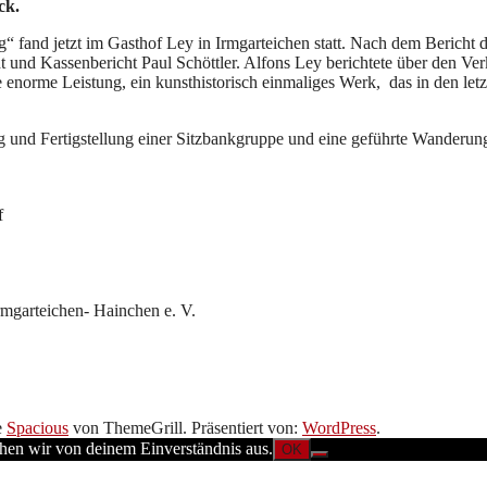
ck.
fand jetzt im Gasthof Ley in Irmgarteichen statt. Nach dem Bericht d
t und Kassenbericht Paul Schöttler. Alfons Ley berichtete über den Ve
 enorme Leistung, ein kunsthistorisch einmaliges Werk, das in den letz
ng und Fertigstellung einer Sitzbankgruppe und eine geführte Wanderun
f
mgarteichen- Hainchen e. V.
e
Spacious
von ThemeGrill. Präsentiert von:
WordPress
.
ehen wir von deinem Einverständnis aus.
OK