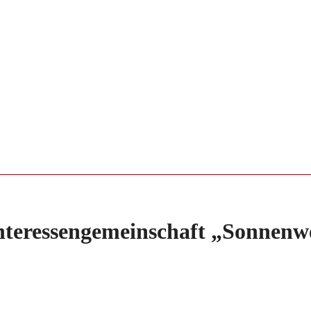
teressengemeinschaft „Sonnenwe