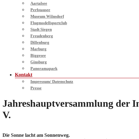
Aartalsee
Perfstausee
Museum Wilnsdorf
Flugmodellsportclub
Stadt Siegen
Freudenberg
Dillenburg
Marburg
Biggesee
Ginsburg
Panoramapark
Kontakt
Impressum/ Datenschutz
Presse
Jahreshauptversammlung der In
V.
Die Sonne lacht am Sonnenweg.