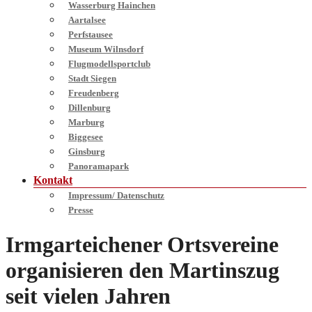
Wasserburg Hainchen
Aartalsee
Perfstausee
Museum Wilnsdorf
Flugmodellsportclub
Stadt Siegen
Freudenberg
Dillenburg
Marburg
Biggesee
Ginsburg
Panoramapark
Kontakt
Impressum/ Datenschutz
Presse
Irmgarteichener Ortsvereine
organisieren den Martinszug
seit vielen Jahren