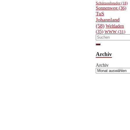
Schützenbruder
(18)
Sonnenweg
(36)
TuS
Johannland
(58)
Weltladen
(35)
WWW
(31)
Archiv
Archiv