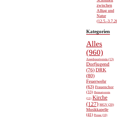
Schönheit
zwischen
Alltag und
Natur
(12.5.-3.7.2
Kategorien
Alles
(960)
Angelsportverein
(13)
Dorfjugend
(76)
DRK
(80)
Feuerwehr
(63)
Frauenchor
(33)
Heimatverein
Kirche
(11)
(127)
MGV
(20)
Musikkapelle
(41)
Presse
(10)