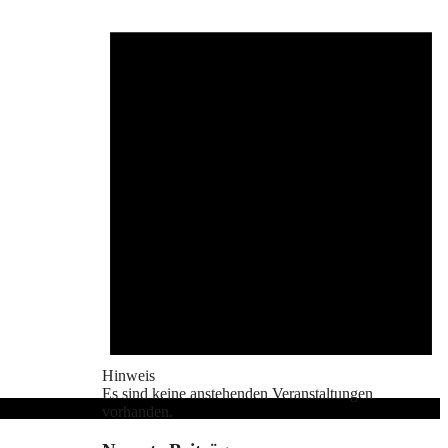
Hinweis
Es sind keine anstehenden Veranstaltungen
vorhanden.