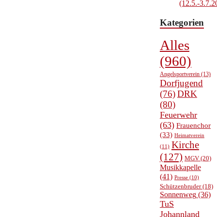
(12.5.-3.7.2
Kategorien
Alles
(960)
Angelsportverein
(13)
Dorfjugend
(76)
DRK
(80)
Feuerwehr
(63)
Frauenchor
(33)
Heimatverein
Kirche
(11)
(127)
MGV
(20)
Musikkapelle
(41)
Presse
(10)
Schützenbruder
(18)
Sonnenweg
(36)
TuS
Johannland