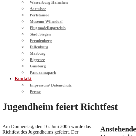
Wasserburg Hainchen
Aartalsee
Perfstausee
Museum Wilnsdorf
Flugmodellsportclub
Stadt Siegen
Freudenberg
Dillenburg
Marburg
Biggesee
Ginsburg
Panoramapark
Kontakt
Impressum/ Datenschutz
Presse
Jugendheim feiert Richtfest
Am Donnerstag, den 16. Juni 2005 wurde das
Anstehend
Richtfest des Jugendheims gefeiert. Der