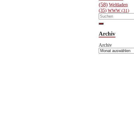
(58)
Weltladen
(35)
WWW
(31)
Archiv
Archiv