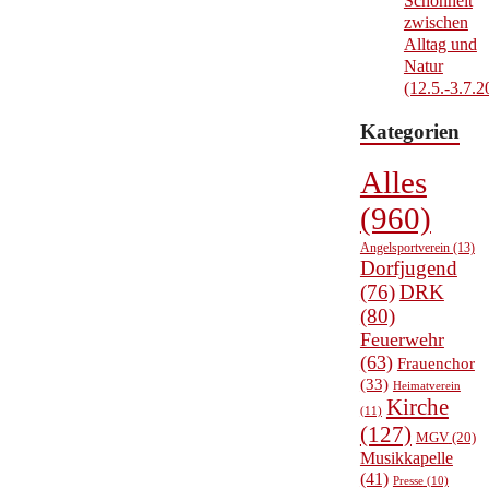
Schönheit
zwischen
Alltag und
Natur
(12.5.-3.7.2
Kategorien
Alles
(960)
Angelsportverein
(13)
Dorfjugend
(76)
DRK
(80)
Feuerwehr
(63)
Frauenchor
(33)
Heimatverein
Kirche
(11)
(127)
MGV
(20)
Musikkapelle
(41)
Presse
(10)