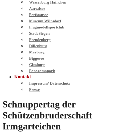
Wasserburg Hainchen
Aartalsee
Perfstausee
Museum Wilnsdorf
Flugmodellsportclub
Stadt Siegen
Freudenberg
Dillenburg
Marburg
Biggesee
Ginsburg
Panoramapark
Kontakt
Impressum/ Datenschutz
Presse
Schnuppertag der
Schützenbruderschaft
Irmgarteichen