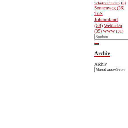
Schützenbruder
(18)
Sonnenweg
(36)
TuS
Johannland
(58)
Weltladen
(35)
WWW
(31)
Archiv
Archiv