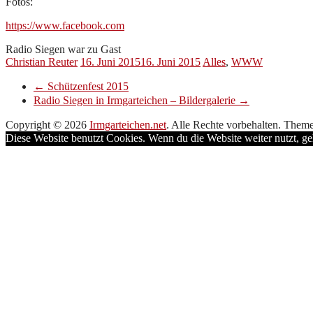
Fotos:
https://www.facebook.com
Radio Siegen war zu Gast
Christian Reuter
16. Juni 2015
16. Juni 2015
Alles
,
WWW
←
Schützenfest 2015
Radio Siegen in Irmgarteichen – Bildergalerie
→
Copyright © 2026
Irmgarteichen.net
. Alle Rechte vorbehalten. Them
Diese Website benutzt Cookies. Wenn du die Website weiter nutzt, g