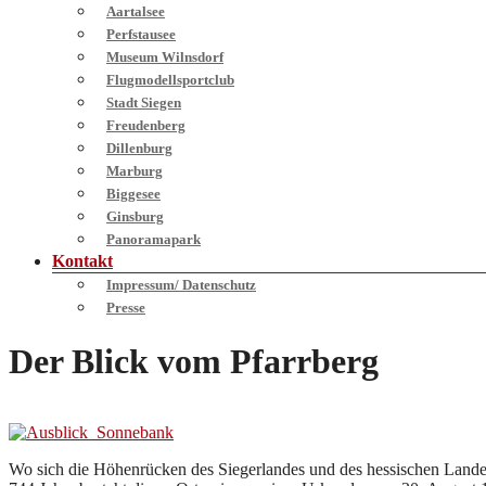
Aartalsee
Perfstausee
Museum Wilnsdorf
Flugmodellsportclub
Stadt Siegen
Freudenberg
Dillenburg
Marburg
Biggesee
Ginsburg
Panoramapark
Kontakt
Impressum/ Datenschutz
Presse
Der Blick vom Pfarrberg
Wo sich die Höhenrücken des Siegerlandes und des hessischen Landeste