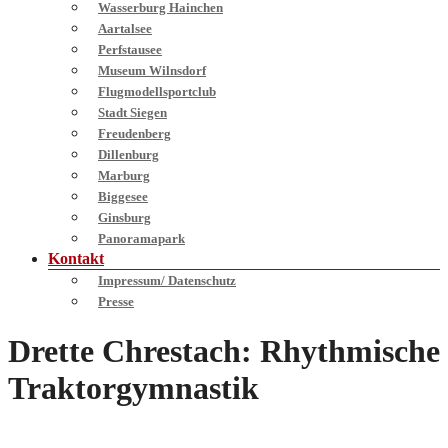
Wasserburg Hainchen
Aartalsee
Perfstausee
Museum Wilnsdorf
Flugmodellsportclub
Stadt Siegen
Freudenberg
Dillenburg
Marburg
Biggesee
Ginsburg
Panoramapark
Kontakt
Impressum/ Datenschutz
Presse
Drette Chrestach: Rhythmische
Traktorgymnastik