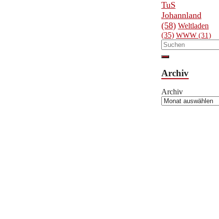
TuS
Johannland
(58)
Weltladen
(35)
WWW
(31)
Archiv
Archiv