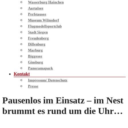
Wasserburg Hainchen
Aartalsee
Perfstausee
Museum Wilnsdorf
Flugmodellsportclub
Stadt Siegen
Freudenberg
Dillenburg
Marburg
Biggesee
Ginsburg
Panoramapark
Kontakt
Impressum/ Datenschutz
Presse
Pausenlos im Einsatz – im Nest
brummt es rund um die Uhr…