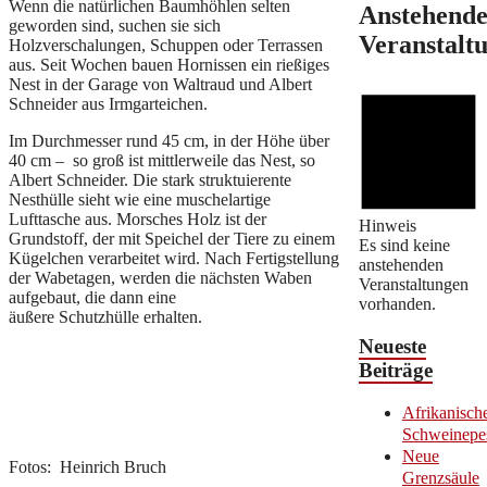
Wenn die natürlichen Baumhöhlen selten
Anstehend
geworden sind, suchen sie sich
Veranstalt
Holzverschalungen, Schuppen oder Terrassen
aus. Seit Wochen bauen Hornissen ein rießiges
Nest in der Garage von Waltraud und Albert
Schneider aus Irmgarteichen.
Im Durchmesser rund 45 cm, in der Höhe über
40 cm – so groß ist mittlerweile das Nest, so
Albert Schneider. Die stark struktuierente
Nesthülle sieht wie eine muschelartige
Lufttasche aus. Morsches Holz ist der
Hinweis
Grundstoff, der mit Speichel der Tiere zu einem
Es sind keine
Kügelchen verarbeitet wird. Nach Fertigstellung
anstehenden
der Wabetagen, werden die nächsten Waben
Veranstaltungen
aufgebaut, die dann eine
vorhanden.
äußere Schutzhülle erhalten.
Neueste
Beiträge
Afrikanisch
Schweinepe
Neue
Fotos: Heinrich Bruch
Grenzsäule