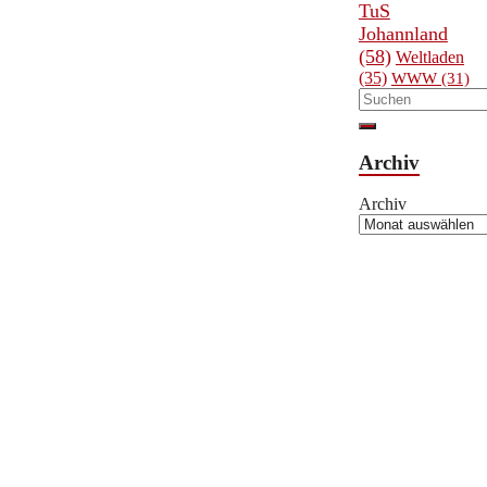
TuS
Johannland
(58)
Weltladen
(35)
WWW
(31)
Archiv
Archiv