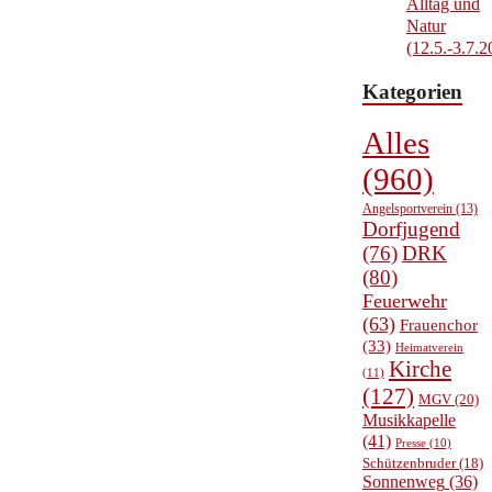
Alltag und
Natur
(12.5.-3.7.2
Kategorien
Alles
(960)
Angelsportverein
(13)
Dorfjugend
(76)
DRK
(80)
Feuerwehr
(63)
Frauenchor
(33)
Heimatverein
Kirche
(11)
(127)
MGV
(20)
Musikkapelle
(41)
Presse
(10)
Schützenbruder
(18)
Sonnenweg
(36)