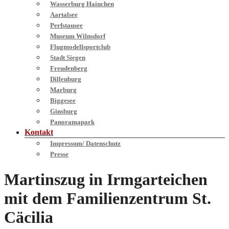
Wasserburg Hainchen
Aartalsee
Perfstausee
Museum Wilnsdorf
Flugmodellsportclub
Stadt Siegen
Freudenberg
Dillenburg
Marburg
Biggesee
Ginsburg
Panoramapark
Kontakt
Impressum/ Datenschutz
Presse
Martinszug in Irmgarteichen
mit dem Familienzentrum St.
Cäcilia