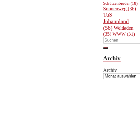
Schützenbruder
(18)
Sonnenweg
(36)
TuS
Johannland
(58)
Weltladen
(35)
WWW
(31)
Archiv
Archiv