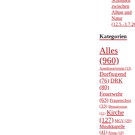
Schönheit
zwischen
Alltag und
Natur
(12.5.-3.7.2
Kategorien
Alles
(960)
Angelsportverein
(13)
Dorfjugend
(76)
DRK
(80)
Feuerwehr
(63)
Frauenchor
(33)
Heimatverein
Kirche
(11)
(127)
MGV
(20)
Musikkapelle
(41)
Presse
(10)