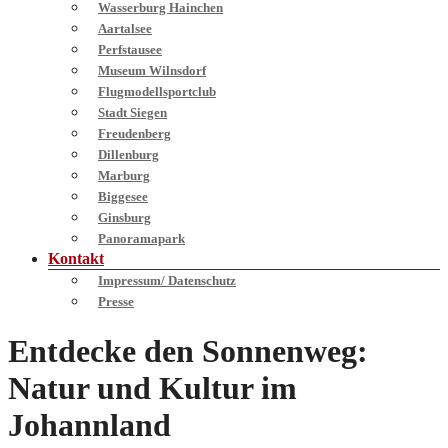
Wasserburg Hainchen
Aartalsee
Perfstausee
Museum Wilnsdorf
Flugmodellsportclub
Stadt Siegen
Freudenberg
Dillenburg
Marburg
Biggesee
Ginsburg
Panoramapark
Kontakt
Impressum/ Datenschutz
Presse
Entdecke den Sonnenweg:
Natur und Kultur im
Johannland