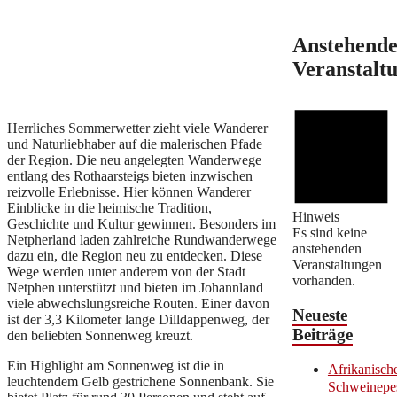
Anstehend
Veranstalt
Herrliches Sommerwetter zieht viele Wanderer
und Naturliebhaber auf die malerischen Pfade
der Region. Die neu angelegten Wanderwege
entlang des Rothaarsteigs bieten inzwischen
reizvolle Erlebnisse. Hier können Wanderer
Einblicke in die heimische Tradition,
Hinweis
Geschichte und Kultur gewinnen. Besonders im
Es sind keine
Netpherland laden zahlreiche Rundwanderwege
anstehenden
dazu ein, die Region neu zu entdecken. Diese
Veranstaltungen
Wege werden unter anderem von der Stadt
vorhanden.
Netphen unterstützt und bieten im Johannland
viele abwechslungsreiche Routen. Einer davon
Neueste
ist der 3,3 Kilometer lange Dilldappenweg, der
Beiträge
den beliebten Sonnenweg kreuzt.
Ein Highlight am Sonnenweg ist die in
Afrikanisch
leuchtendem Gelb gestrichene Sonnenbank. Sie
Schweinepe