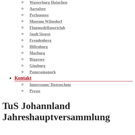
Wasserburg Hainchen
Aartalsee
Perfstausee
Museum Wilnsdorf
Flugmodellsportclub
Stadt Siegen
Freudenberg
Dillenburg
Marburg
Biggesee
Ginsburg
Panoramapark
Kontakt
Impressum/ Datenschutz
Presse
TuS Johannland
Jahreshauptversammlung