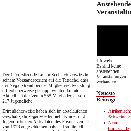
Anstehend
Veranstalt
Hinweis
Es sind keine
anstehenden
Der 1. Vorsitzende Lothar Seelbach verwies in
Veranstaltungen
seinem Vorstandsbericht auf die Tatsache, dass
vorhanden.
der Negativtrend bei der Mitgliederentwicklung
erfreulicherweise gestoppt werden konnte.
Neueste
Aktuell hat der Verein 558 Mitglieder, davon
Beiträge
217 Jugendliche.
Erfreulicherweise haben sich im abgelaufenen
Afrikanisch
Geschäftsjahr sogar wieder mehr Kinder und
Schweinepe
Jugendliche den Aktivitäten des Fusionsvereins
Neue
von 1978 angeschlossen haben. Traditionell
Grenzsäule