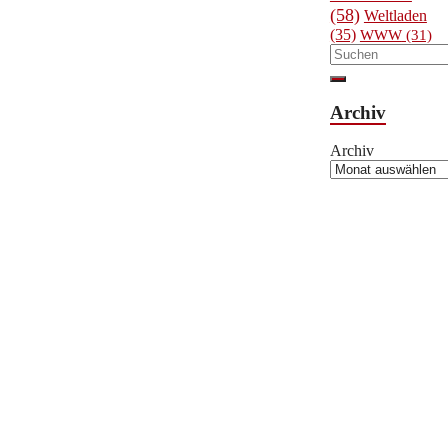
(58)
Weltladen
(35)
WWW
(31)
Archiv
Archiv