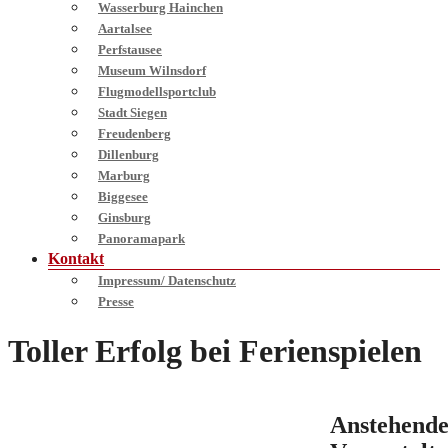
Wasserburg Hainchen
Aartalsee
Perfstausee
Museum Wilnsdorf
Flugmodellsportclub
Stadt Siegen
Freudenberg
Dillenburg
Marburg
Biggesee
Ginsburg
Panoramapark
Kontakt
Impressum/ Datenschutz
Presse
Toller Erfolg bei Ferienspielen
Anstehend