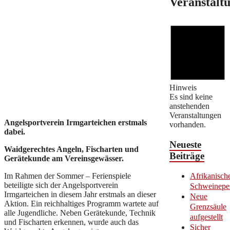
Veranstalt
Hinweis
Es sind keine
anstehenden
Veranstaltungen
A
ngelsportverein Irmgarteichen erstmals
vorhanden.
dabei.
Neueste
Waidgerechtes Angeln, Fischarten und
Beiträge
Gerätekunde am Vereinsgewässer.
Im Rahmen der Sommer – Ferienspiele
Afrikanisch
beteiligte sich der Angelsportverein
Schweinepe
Irmgarteichen in diesem Jahr erstmals an dieser
Neue
Aktion. Ein reichhaltiges Programm wartete auf
Grenzsäule
alle Jugendliche. Neben Gerätekunde, Technik
aufgestellt
und Fischarten erkennen, wurde auch das
Sicher