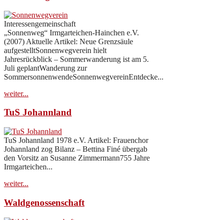
Interessengemeinschaft
„Sonnenweg“ Irmgarteichen-Hainchen e.V.
(2007) Aktuelle Artikel: Neue Grenzsäule
aufgestelltSonnenwegverein hielt
Jahresrückblick – Sommerwanderung ist am 5.
Juli geplantWanderung zur
SommersonnenwendeSonnenwegvereinEntdecke...
weiter...
TuS Johannland
TuS Johannland 1978 e.V. Artikel: Frauenchor
Johannland zog Bilanz – Bettina Finé übergab
den Vorsitz an Susanne Zimmermann755 Jahre
Irmgarteichen...
weiter...
Waldgenossenschaft