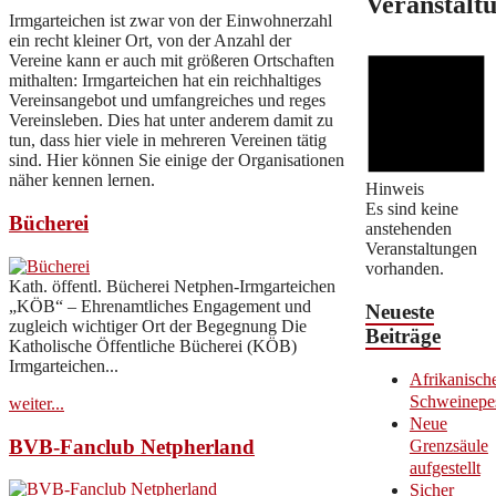
Veranstalt
Irmgarteichen ist zwar von der Einwohnerzahl
ein recht kleiner Ort, von der Anzahl der
Vereine kann er auch mit größeren Ortschaften
mithalten: Irmgarteichen hat ein reichhaltiges
Vereinsangebot und umfangreiches und reges
Vereinsleben. Dies hat unter anderem damit zu
tun, dass hier viele in mehreren Vereinen tätig
sind. Hier können Sie einige der Organisationen
näher kennen lernen.
Hinweis
Es sind keine
Bücherei
anstehenden
Veranstaltungen
vorhanden.
Kath. öffentl. Bücherei Netphen-Irmgarteichen
„KÖB“ – Ehrenamtliches Engagement und
Neueste
zugleich wichtiger Ort der Begegnung Die
Beiträge
Katholische Öffentliche Bücherei (KÖB)
Irmgarteichen...
Afrikanisch
Schweinepe
weiter...
Neue
BVB-Fanclub Netpherland
Grenzsäule
aufgestellt
Sicher