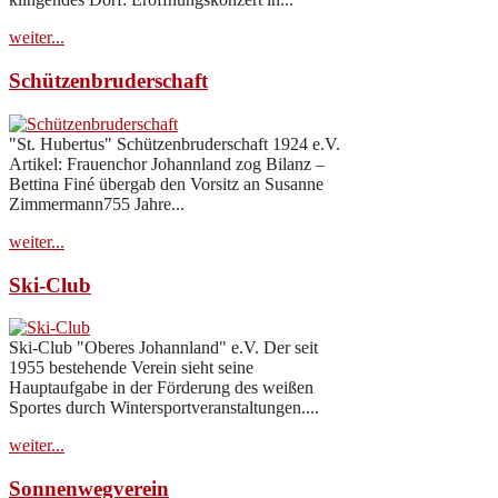
weiter...
Schützenbruderschaft
"St. Hubertus" Schützenbruderschaft 1924 e.V.
Artikel: Frauenchor Johannland zog Bilanz –
Bettina Finé übergab den Vorsitz an Susanne
Zimmermann755 Jahre...
weiter...
Ski-Club
Ski-Club "Oberes Johannland" e.V. Der seit
1955 bestehende Verein sieht seine
Hauptaufgabe in der Förderung des weißen
Sportes durch Wintersportveranstaltungen....
weiter...
Sonnenwegverein