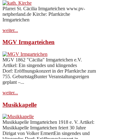
Pfarrei St. Cäcilia Irmgarteichen www.pv-
netpherland.de Kirche: Pfarrkirche
Irmgarteichen
weiter...
MGV Irmgarteichen
MGV 1862 "Cäcilia" Irmgarteichen e.V.
Artikel: Ein singendes und klingendes
Dorf: Eröffnungskonzert in der Pfarrkirche zum
755. GeburtstagBunter Veranstaltungsreigen
geplant –...
weiter...
Musikkapelle
Musikkapelle Irmgarteichen 1918 e. V. Artikel:
Musikkapelle Irmgarteichen feiert 30 Jahre
Dirigat von Volker ErmertEin singendes und
klingendes Dorf: Eröffnungskonzert in...