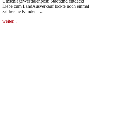
UmschlägeWestfalenpost: Stadtkind entdeckt
Liebe zum LandAusverkauf lockte noch einmal
zahlreiche Kunden –...
weiter...